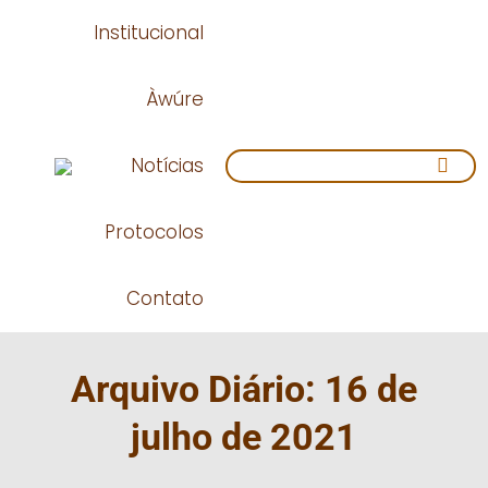
Institucional
Àwúre
Search:
Notícias
Protocolos
Contato
Arquivo Diário:
16 de
julho de 2021